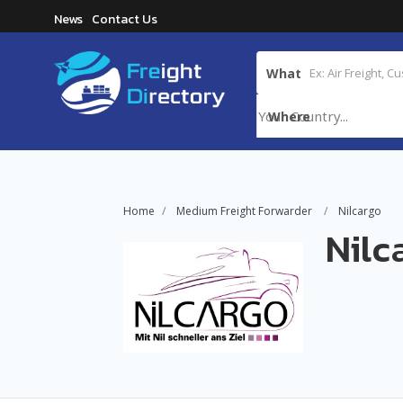
News
Contact Us
What
Where
Home
Medium Freight Forwarder
Nilcargo
Nilc