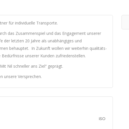
er für individuelle Transporte.
 durch das Zusammenspiel und das Engagement unserer
ufe der letzten 20 Jahre als unabhängiges und
men behauptet. In Zukunft wollen wir weiterhin qualitäts-
e Bedürfnisse unserer Kunden zufriedenstellen.
t Nil schneller ans Ziel“ geprägt.
n unsere Versprechen.
ISO